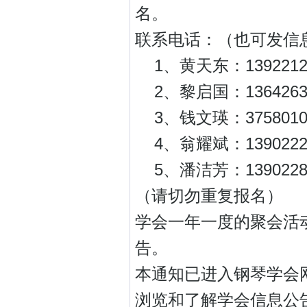
名。
联系电话：（也可发信
1、黄天东：13922121
2、黎启国：13642635
3、钱文瑛：37580105、
4、翁耀斌：13902221
5、潘洁芳：13902287
（请切勿重复报名）
学会一年一度的聚会活
告。
本通知已进入钢琴学会
浏览和了解学会信息公