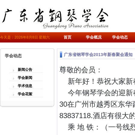
首页
学会概况
学会动态
今天是：2026年8月8日 星期六
广东省钢琴学会2013年新春聚会通知
学会动态
尊敬的会员：
新闻公告
学会新闻
新年好！恭祝大家新春
学术信息
今年钢琴学会的迎新春聚
学会花絮
30在广州市越秀区东华
83837118.酒店有
乘 地 铁：（一号线