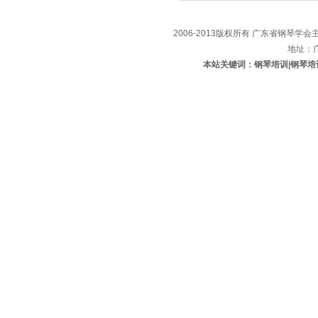
2006-2013版权所有 广东省钢琴学会主办
地址：
本站关键词：钢琴培训|钢琴培