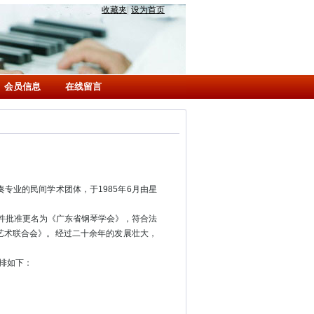
收藏夹
|
设为首页
会员信息
在线留言
业的民间学术团体，于1985年6月由星
文件批准更名为《广东省钢琴学会》，符合法
艺术联合会》。经过二十余年的发展壮大，
排如下：