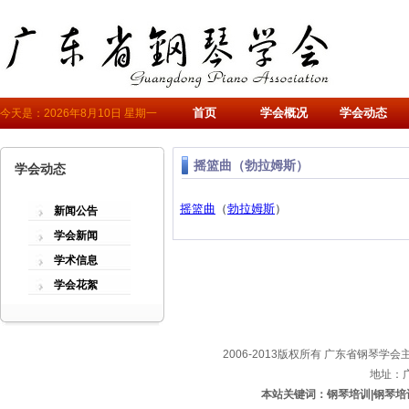
首页
学会概况
学会动态
今天是：2026年8月10日 星期一
摇篮曲（勃拉姆斯）
学会动态
摇篮曲
（
勃拉姆斯
） 
新闻公告
学会新闻
学术信息
学会花絮
2006-2013版权所有 广东省钢琴学会主办
地址：
本站关键词：钢琴培训|钢琴培