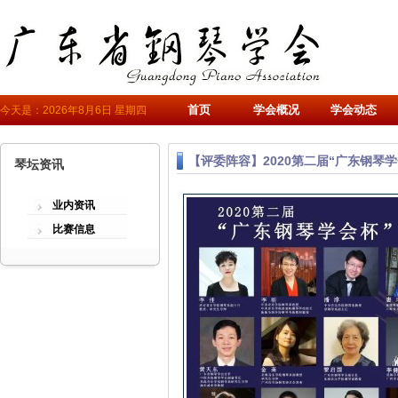
首页
学会概况
学会动态
今天是：2026年8月6日 星期四
【评委阵容】2020第二届“广东钢琴
琴坛资讯
业内资讯
比赛信息