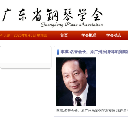
首页
学会概况
学会动态
今天是：2026年8月6日 星期四
李淇:名誉会长。原广州乐团钢琴演奏
李淇:名誉会长。原广州乐团钢琴演奏家,现任