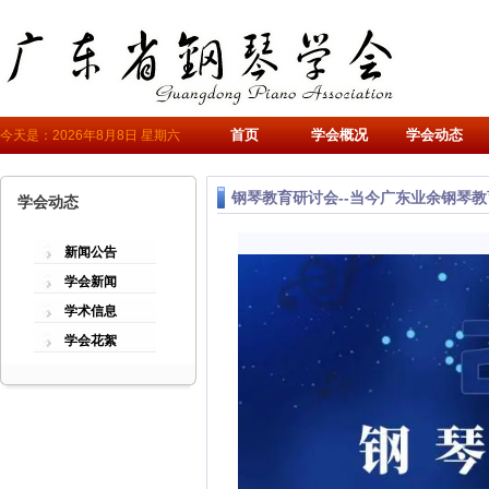
首页
学会概况
学会动态
今天是：2026年8月8日 星期六
钢琴教育研讨会--当今广东业余钢琴
学会动态
新闻公告
学会新闻
学术信息
学会花絮