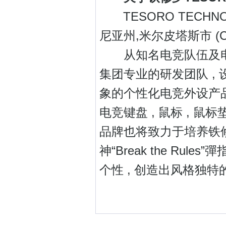
TESORO TECHNO
尼亚州,米尔皮塔斯市 (Califo
从知名电竞队伍及电竞
集团专业的研发团队 ,
象的个性化电竞外设产品
电竞键盘 , 鼠标 , 鼠标
品牌也将致力于培养铁修
神“Break the Ru
个性 , 创造出风格独特