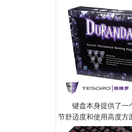
键盘本身提供了一个可
节舒适度和使用高度方