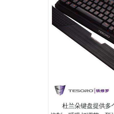
杜兰朵键盘提供多个