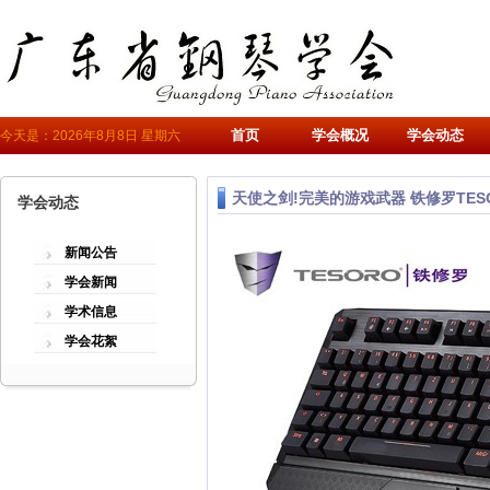
首页
学会概况
学会动态
今天是：2026年8月8日 星期六
天使之剑!完美的游戏武器 铁修罗TE
学会动态
新闻公告
学会新闻
学术信息
学会花絮