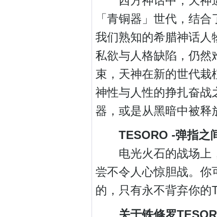
西方神话中，天神造
「青铜器」世代，结合
我们熟知的希腊神话人
私欲与人格缺陷，仍然
束，天神在新的世代栽
神性与人性的挣扎奋战之
器，或是从黑暗中被释
TESORO -
弹指之
电光火石的战场上，
尝不令人心惊胆战。你
的，只有永不背弃你的T
关于铁修罗TESOR