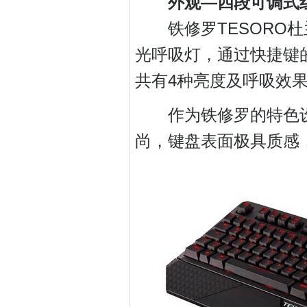
外观—四段可调式红
铁修罗TESORO杜
光呼吸灯，通过快捷键
共有4种亮度及呼吸效
作为铁修罗的特色设
尚，键盘表面极具质感