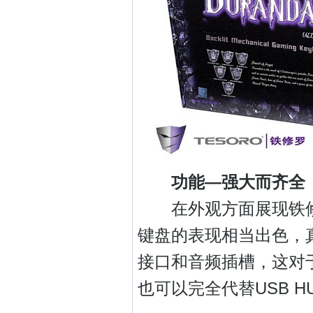
功能—强大而齐全
在外观方面展现铁修
键盘的表现相当出色，真
接口和音频插槽，这对
也可以完全代替USB 