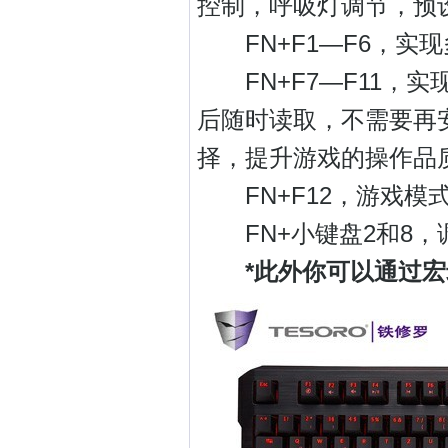
控制，呼吸灯调节，预设
FN+F1—F6，实
FN+F7—F11，实
后随时读取，不需要再
择，提升游戏的操作品
FN+F12，游戏模式
FN+小键盘2和8，
*此外你可以通过宏录