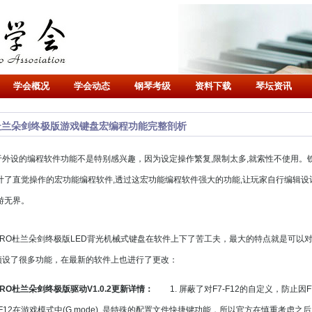
学会概况
学会动态
钢琴考级
资料下载
琴坛资讯
杜兰朵剑终极版游戏键盘宏编程功能完整剖析
于外设的编程软件功能不是特别感兴趣，因为设定操作繁复,限制太多,就索性不使用。
计了直觉操作的宏功能编程软件,透过这宏功能编程软件强大的功能,让玩家自行编辑设
游无界。
ORO杜兰朵剑终极版LED背光机械式键盘在软件上下了苦工夫，最大的特点就是可以
预设了很多功能，在最新的软件上也进行了更改：
ORO杜兰朵剑终极版驱动V1.0.2更新详情：
1. 屏蔽了对F7-F12的自定义，防止因F7
-F12在游戏模式中(G mode), 是特殊的配置文件快捷键功能，所以官方在慎重考虑