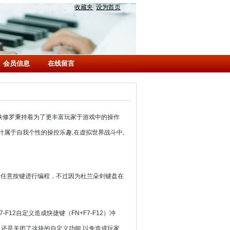
收藏夹
|
设为首页
会员信息
在线留言
铁修罗秉持着为了更丰富玩家于游戏中的操作
计属于自我个性的操控乐趣,在虚拟世界战斗中,
对任意按键进行编程，不过因为杜兰朵剑键盘在
-F12自定义造成快捷键（FN+F7-F12）冲
之后,还是关闭了这块的自定义功能,以免造成玩家