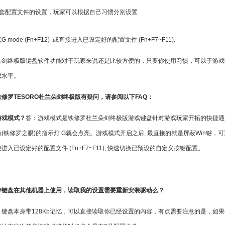
5套配置文件的设置，玩家可以根据自己习惯分别设置
mode (Fn+F12) ,或直接进入已设定好的配置文件 (Fn+F7~F11).
朵剑终极版键盘软件功能对于玩家来说还是比较方便的，只要你使用习惯，可以于游戏
戏水平。
修罗TESORO杜兰朵剑终极版有疑问，请参阅以下FAQ：
游戏模式？
答：游戏模式是铁修罗杜兰朵剑终极版游戏键盘针对游戏玩家开拓的快捷通道
(铁修罗之眼)的指示灯 G就会点亮。游戏模式开启之后, 最直接的就是屏蔽Win键，
进入已设定好的配置文件 (Fn+F7~F11), 快速切换已预设的自定义按键配置。
带键盘在其他机器上使用，读取我的设置需要重新安装驱动么？
键盘本身带128Kb记忆，可以直接读取你已经设置的内容，有点需要注意的是，如果