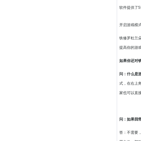
软件提供了
开启游戏模式G 
铁修罗杜兰
提高你的游
如果你还对铁
问：什么是
式，在右上角
家也可以直接
问：如果我
答：不需要，