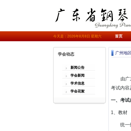
首页
今天是：2026年8月8日 星期六
广州地区
学会动态
新闻公告
学会新闻
由广东
学术信息
考试内容
学会花絮
一、考试
1、教材
统一使用