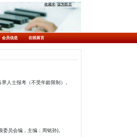
收藏夹
|
设为首页
会员信息
在线留言
各界人士报考（不受年龄限制）。
级委员会编，主编：周铭孙)。