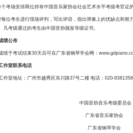
考场安排两位持有中国音乐家协会社会艺术水平考级考官证的
位考生进行现场评判，写出评语，指出弹奏上的优缺点和努力
。凡考级通过的考生由中国音协颁发等级证书。
成绩公布
考试结束30天后可在广东省钢琴学会网：www.gdpiano.com
工作室联系电话
室地址：广州市越秀区东川路37号二楼 电话：020-8381358
国音协音乐考级委员会
东省音乐家协会
东省钢琴学会