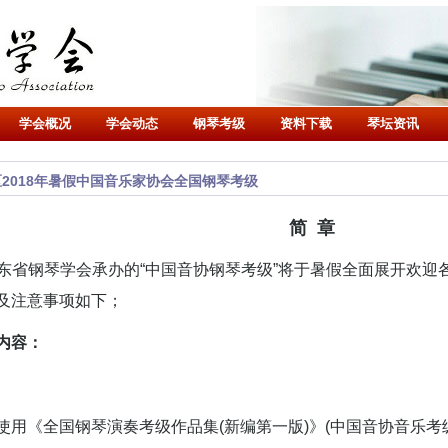
学会概况
学会动态
钢琴考级
资料下载
琴坛资讯
2018年暑假中国音乐家协会全国钢琴考级
简 章
省钢琴学会承办的“中国音协钢琴考级”将于暑假全面展开欢迎
及注意事项如下；
内容：
《全国钢琴演奏考级作品集(新编第一版)》(中国音协音乐考