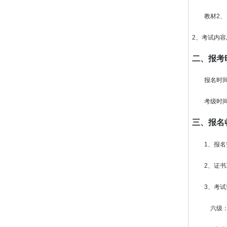
教材2、《
2、考试内
二、报考
报名时间：2
考级时间： 
三、报名
1、报名费
2、证书
3、考试费：
六级：180