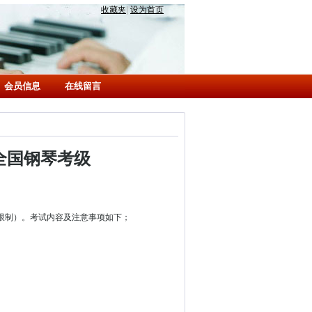
收藏夹
|
设为首页
会员信息
在线留言
全国钢琴考级
限制）。考试内容及注意事项如下；