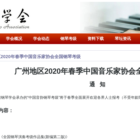
学会概况
学会动态
钢琴考级
资料下载
琴坛资讯
2020年春季中国音乐家协会全国钢琴考级
广州地区2020年春季中国音乐家协会
通 知
琴学会承办的“中国音协钢琴考级”将于春季全面展开欢迎各界人士报考（不受年龄
内容：
全国钢琴演奏考级作品集(新编第二版)》