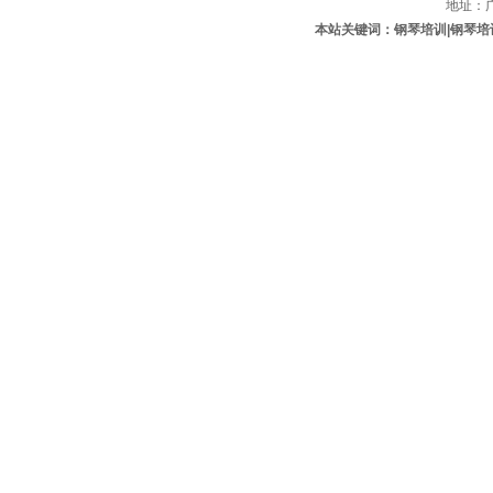
地址：
本站关键词：钢琴培训|钢琴培