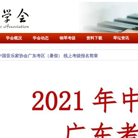
学会概况
学会动态
钢琴考级
资料下载
琴坛资讯
年中国音乐家协会广东考区（暑假） 线上考级报名简章