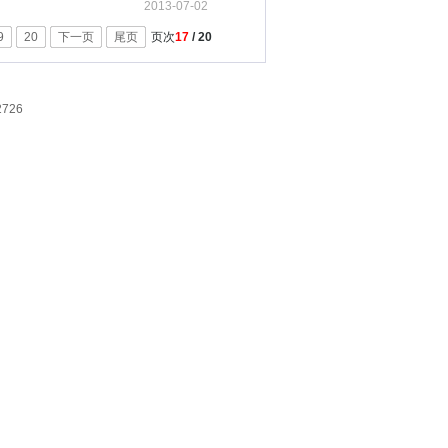
2013-07-02
9
20
下一页
尾页
页次
17
/ 20
726